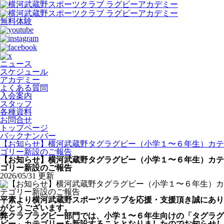
無料体験
ニュース
スケジュール
アカデミー
よくある質問
入会案内
スタッフ
各種資料
お問合せ
トップページ
バックナンバー
【お知らせ】横河武蔵野タグラグビー（小学１〜６年生）カテ
ゴリー新設のご報告
【お知らせ】横河武蔵野タグラグビー（小学１〜６年生）カテ
ゴリー新設のご報告
2026/05/31 更新
平素より横河武蔵野スポーツクラブを応援・支援頂き誠にあり
がとうございます。
弊クラブラグビー部門では、小学１〜６年生向けの「タグラグ
ビー」カテゴリーを新設することとなりましたのでお知らせし