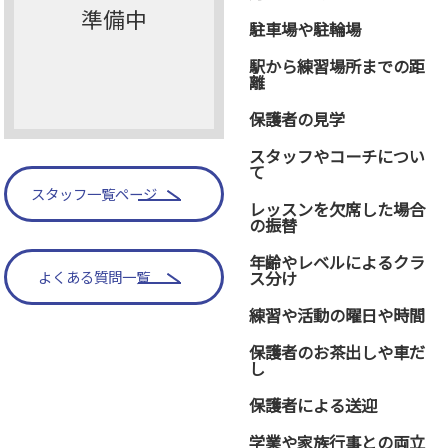
準備中
駐車場や駐輪場
駅から練習場所までの距
離
保護者の見学
スタッフやコーチについ
て
スタッフ一覧ページ
レッスンを欠席した場合
の振替
年齢やレベルによるクラ
よくある質問一覧
ス分け
練習や活動の曜日や時間
保護者のお茶出しや車だ
し
保護者による送迎
学業や家族行事との両立