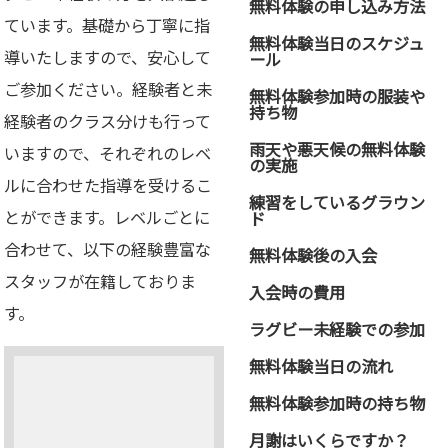
無料体験の申し込み方法
ています。基礎から丁寧に指
無料体験当日のスケジュ
導いたしますので、安心して
ール
ご参加ください。経験者と未
無料体験参加時の服装や
持ち物
経験者のクラス分けも行って
雨天や悪天候の無料体験
いますので、それぞれのレベ
の実施
ルに合わせた指導を受けるこ
練習をしているグラウン
とができます。レベルごとに
ド
合わせて、以下の経験豊富な
無料体験後の入会
スタッフが在籍しておりま
入会時の費用
す。
ラグビー未経験での参加
無料体験当日の流れ
無料体験参加時の持ち物
月謝はいくらですか？